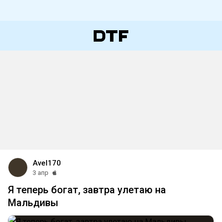
Avel170
3 апр
Я теперь богат, завтра улетаю на
Мальдивы