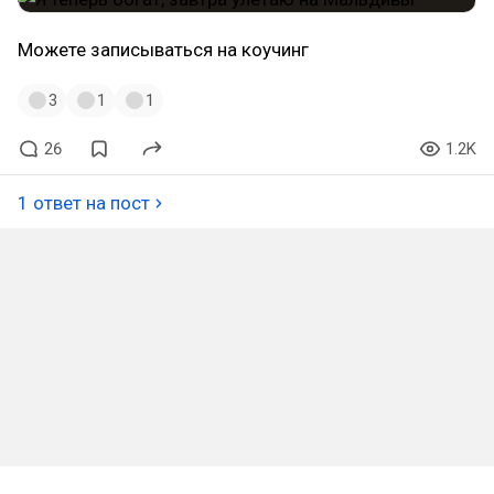
Можете записываться на коучинг
3
1
1
26
1.2K
1 ответ на пост