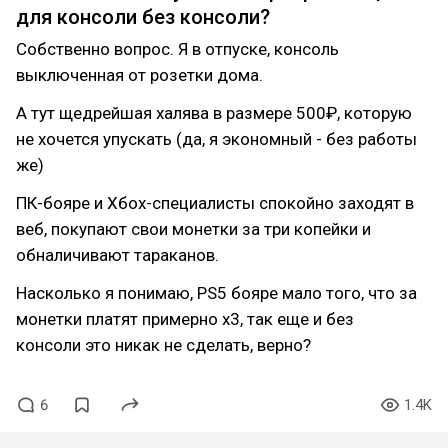
для консоли без консоли?
Собственно вопрос. Я в отпуске, консоль
выключенная от розетки дома.
А тут щедрейшая халява в размере 500₽, которую
не хочется упускать (да, я экономный - без работы
же)
ПК-бояре и Хбох-специалисты спокойно заходят в
веб, покупают свои монетки за три копейки и
обналичивают тараканов.
Насколько я понимаю, PS5 бояре мало того, что за
монетки платят примерно х3, так еще и без
консоли это никак не сделать, верно?
6
1.4K