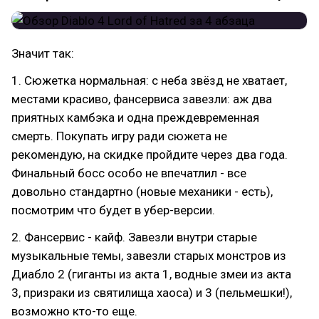
Значит так:
1. Сюжетка нормальная: с неба звёзд не хватает,
местами красиво, фансервиса завезли: аж два
приятных камбэка и одна преждевременная
смерть. Покупать игру ради сюжета не
рекомендую, на скидке пройдите через два года.
Финальный босс особо не впечатлил - все
довольно стандартно (новые механики - есть),
посмотрим что будет в убер-версии.
2. Фансервис - кайф. Завезли внутри старые
музыкальные темы, завезли старых монстров из
Диабло 2 (гиганты из акта 1, водные змеи из акта
3, призраки из святилища хаоса) и 3 (пельмешки!),
возможно кто-то еще.