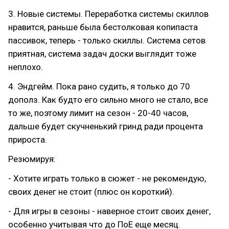
3. Новые системы. Переработка системы скиллов
нравится, раньше была бестолковая копипаста
пассивок, теперь - только скиллы. Система сетов
приятная, система задач доски выглядит тоже
неплохо.
4. Эндгейм. Пока рано судить, я только до 70
дополз. Как будто его сильно много не стало, все
то же, поэтому лимит на сезон - 20-40 часов,
дальше будет скучненький гринд ради процента
прироста.
Резюмируя:
- Хотите играть только в сюжет - не рекомендую,
своих денег не стоит (плюс он короткий).
- Для игры в сезоны - наверное стоит своих денег,
особенно учитывая что до ПоЕ еще месяц.