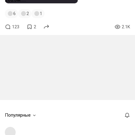
6
2
1
123
2
2.1K
Популярные