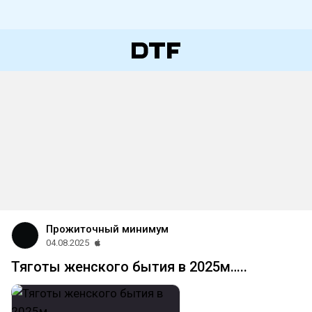
Прожиточный минимум
04.08.2025
Тяготы женского бытия в 2025м…..