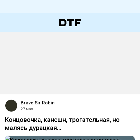
Brave Sir Robin
27 мая
Концовочка, канешн, трогательная, но
малясь дурацкая...