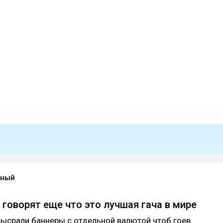
тный
 говорят еще что это лучшая гача в мире
высрали баннеры с отдельной валютой чтоб гоев