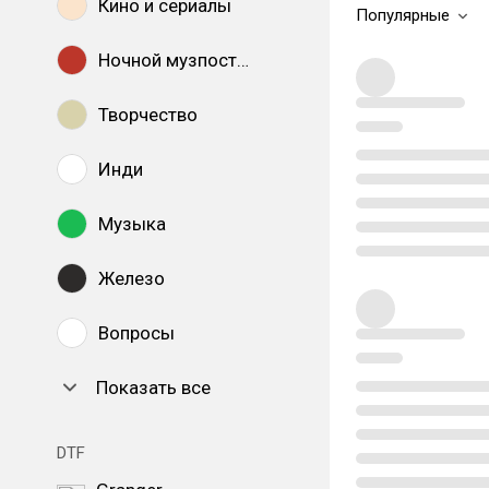
Кино и сериалы
Популярные
Ночной музпостинг
Творчество
Инди
Музыка
Железо
Вопросы
Показать все
DTF