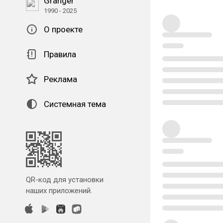
Granger
1990 - 2025
О проекте
Правила
Реклама
Системная тема
QR-код для установки
наших приложений.