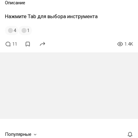
Описание
Нажмите Tab для выбора инструмента
4
1
11
1.4K
Популярные