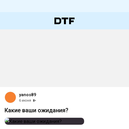
yanos89
6 июня
Какие ваши ожидания?