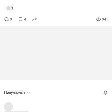
3
9
4
941
Популярные