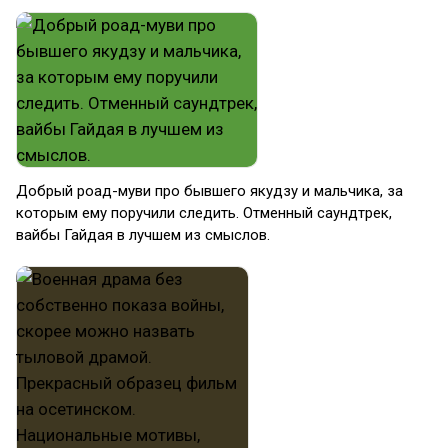
Добрый роад-муви про бывшего якудзу и мальчика, за
которым ему поручили следить. Отменный саундтрек,
вайбы Гайдая в лучшем из смыслов.