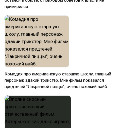
остался в союзе, с приходом советов к власти не
примирился.
Комедия про американскую старшую школу, главный
персонаж эдакий трикстер. Мне фильм показался
предтечей "Лакричной пиццы", очень похожий вайб.