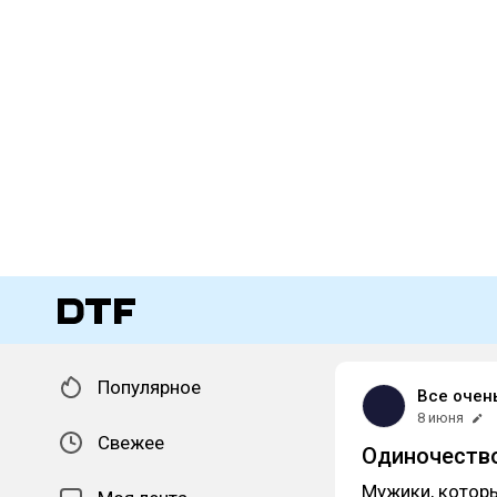
Популярное
Все очен
8 июня
Свежее
Одиночеств
Мужики, которы