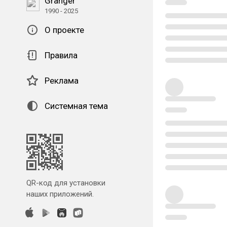
Granger
1990 - 2025
О проекте
Правила
Реклама
Системная тема
QR-код для установки
наших приложений.