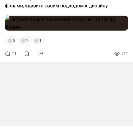
фонами, удивите своим подходом к дизайну
3
2
1
11
711