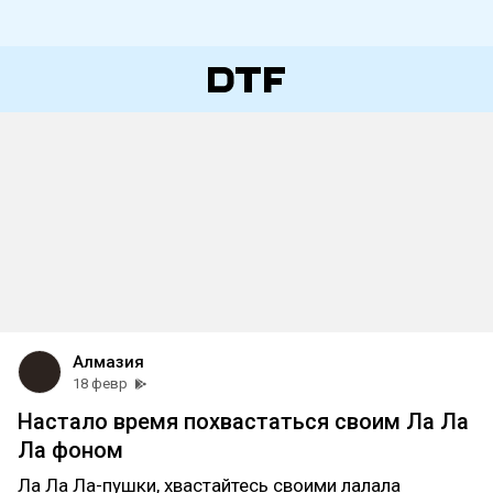
Алмазия
18 февр
Настало время похвастаться своим Ла Ла
Ла фоном
Ла Ла Ла-пушки, хвастайтесь своими лалала