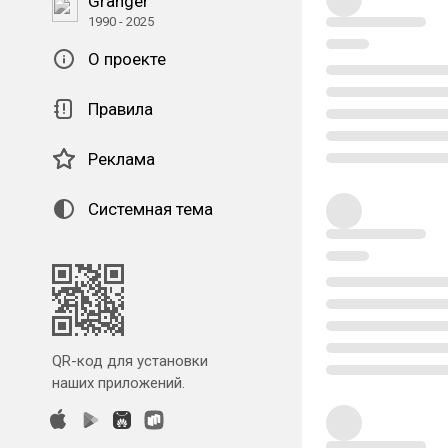
Granger
1990 - 2025
О проекте
Правила
Реклама
Системная тема
QR-код для установки
наших приложений.