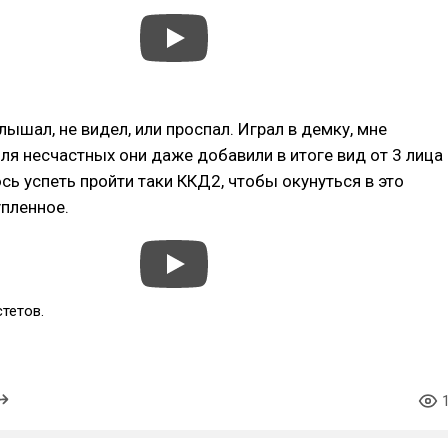
лышал, не видел, или проспал. Играл в демку, мне
ля несчастных они даже добавили в итоге вид от 3 лица
сь успеть пройти таки ККД2, чтобы окунуться в это
упленное.
тетов.