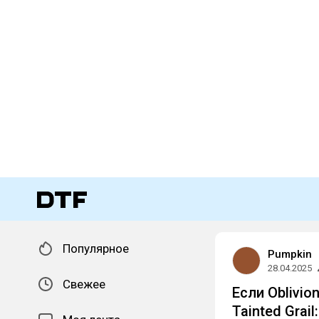
Популярное
Pumpkin
28.04.2025
Свежее
Если Oblivio
Tainted Grail