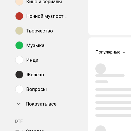
Кино и сериалы
Ночной музпостинг
Творчество
Музыка
Популярные
Инди
Железо
Вопросы
Показать все
DTF