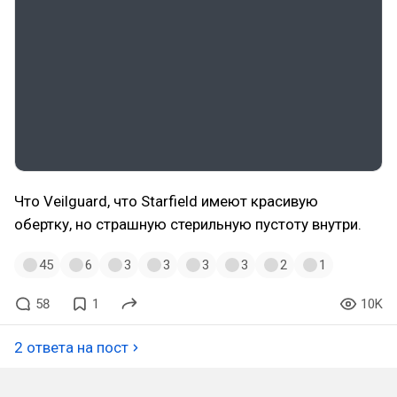
Что Veilguard, что Starfield имеют красивую
обертку, но страшную стерильную пустоту внутри.
45
6
3
3
3
3
2
1
58
1
10K
2 ответа на пост