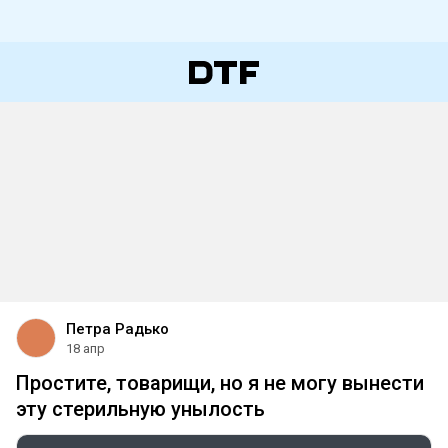
Петра Радько
18 апр
Простите, товарищи, но я не могу вынести
эту стерильную унылость