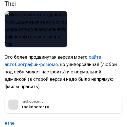
Thei
Это более продвинутая версия моего
сайта-
автобиографии-резюме
, но универсальная (любой
под себя может настроить) и с нормальной
админкой (в старой версии надо было напрямую
файлы править).
radkopeter.ru
radkopeter.ru
#thei