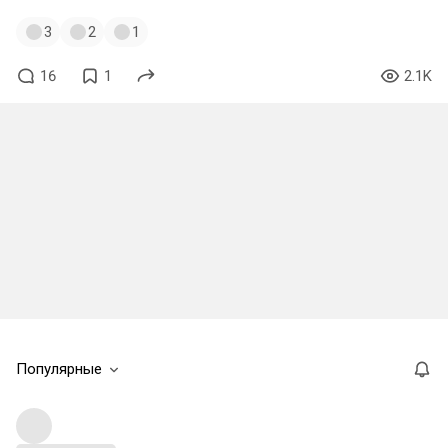
3
2
1
16
1
2.1K
Популярные