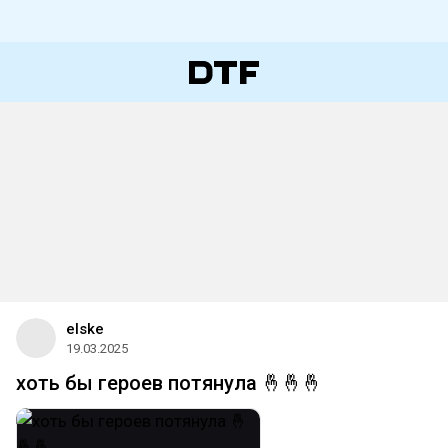
elske
19.03.2025
хоть бы героев потянула 🤞🤞🤞