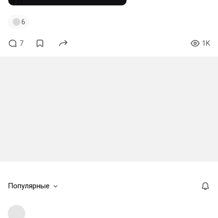
6
7
1K
Популярные