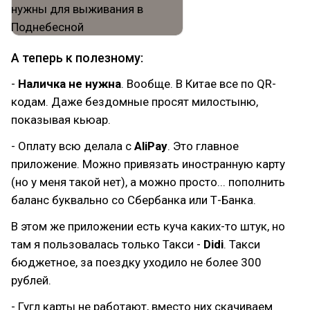
А теперь к полезному:
-
Наличка не нужна
. Вообще. В Китае все по QR-
кодам. Даже бездомные просят милостыню,
показывая кьюар.
- Оплату всю делала с
AliPay
. Это главное
приложение. Можно привязать иностранную карту
(но у меня такой нет), а можно просто... пополнить
баланс буквально со Сбербанка или Т-Банка.
В этом же приложении есть куча каких-то штук, но
там я пользовалась только Такси -
Didi
. Такси
бюджетное, за поездку уходило не более 300
рублей.
- Гугл карты не работают, вместо них скачиваем