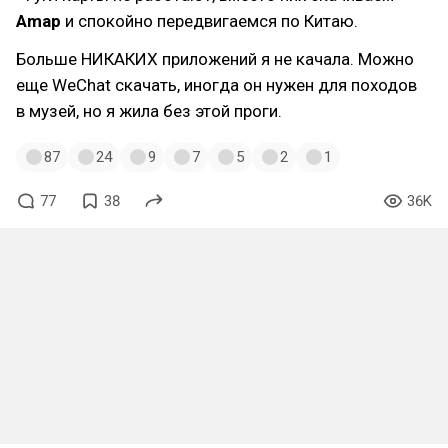
Amap
и спокойно передвигаемся по Китаю.
Больше НИКАКИХ приложений я не качала. Можно
еще WeChat скачать, иногда он нужен для походов
в музей, но я жила без этой проги.
87
24
9
7
5
2
1
77
38
36K