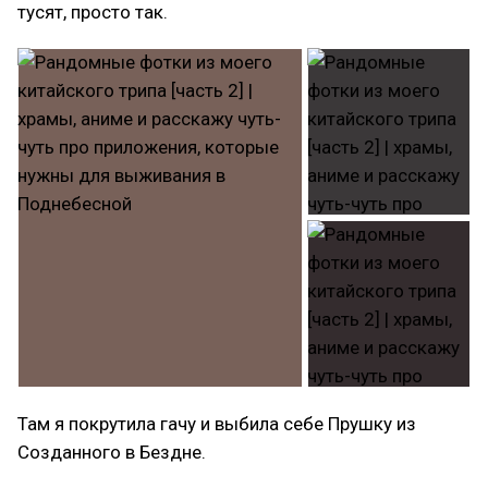
тусят, просто так.
Там я покрутила гачу и выбила себе Прушку из
Созданного в Бездне.