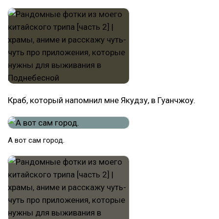
Краб, который напомнил мне Якудзу, в Гуанчжоу.
А вот сам город.