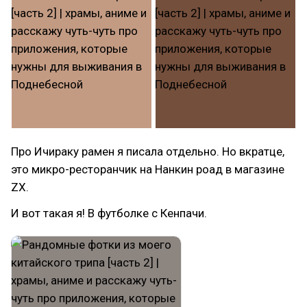
Про Ичираку рамен я писала отдельно. Но вкратце,
это микро-ресторанчик на Нанкин роад в магазине
ZX.
И вот такая я! В футболке с Кенпачи.