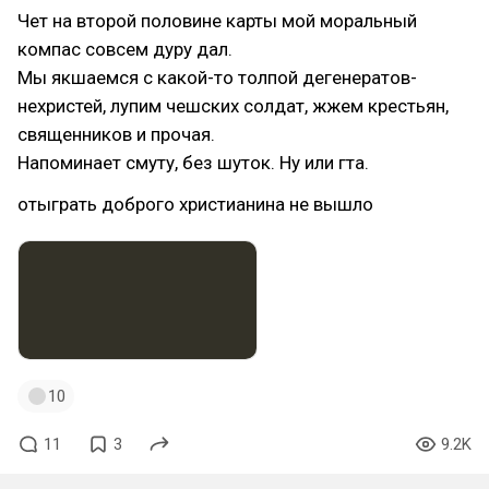
Чет на второй половине карты мой моральный
компас совсем дуру дал.
Мы якшаемся с какой-то толпой дегенератов-
нехристей, лупим чешских солдат, жжем крестьян,
священников и прочая.
Напоминает смуту, без шуток. Ну или гта.
отыграть доброго христианина не вышло
10
11
3
9.2K