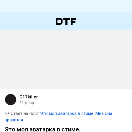
C17killer
21 февр
Ответ на пост
Это моя аватарка в стиме. Мне она
нравится
Это моя аватарка в стиме.