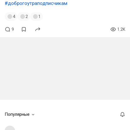
#доброгоутраподписчикам
4
2
1
9
1.2K
Популярные