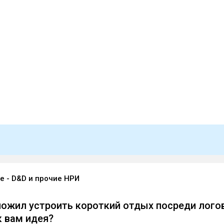
e - D&D и прочие НРИ
ожил устроить короткий отдых посреди лого
к вам идея?