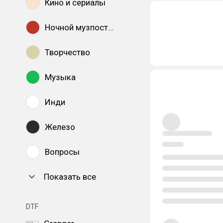
Кино и сериалы
Ночной музпостинг
Творчество
Музыка
Инди
Железо
Вопросы
Показать все
DTF