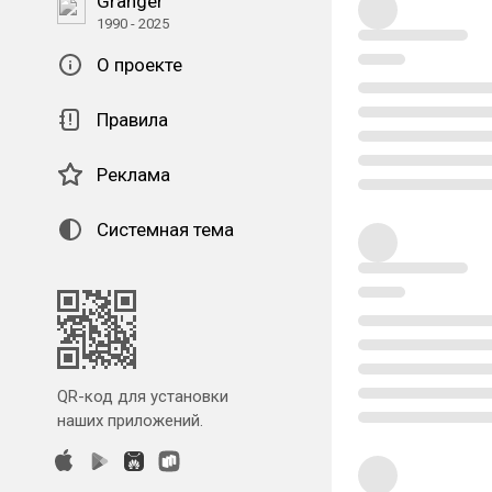
Granger
1990 - 2025
О проекте
Правила
Реклама
Системная тема
QR-код для установки
наших приложений.