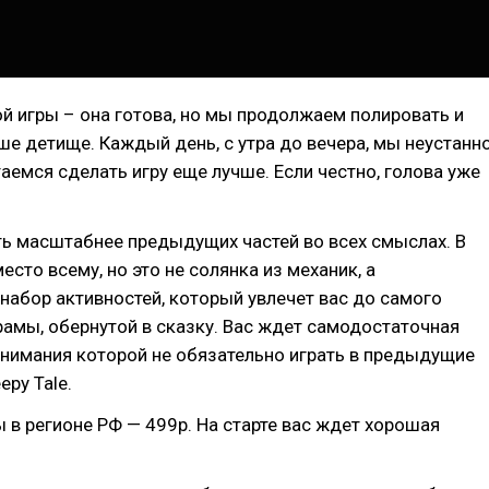
й игры – она готова, но мы продолжаем полировать и
ше детище. Каждый день, с утра до вечера, мы неустанн
аемся сделать игру еще лучше. Если честно, голова уже
ь масштабнее предыдущих частей во всех смыслах. В
есто всему, но это не солянка из механик, а
набор активностей, который увлечет вас до самого
амы, обернутой в сказку. Вас ждет самодостаточная
онимания которой не обязательно играть в предыдущие
epy Tale.
 в регионе РФ — 499р. На старте вас ждет хорошая