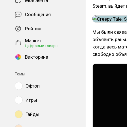
Моя лента
Steam, выйдет
Сообщения
Рейтинг
Мы были связан
объявить раньш
Маркет
Цифровые товары
когда весь мат
свободно объяв
Викторина
Темы
Офтоп
Игры
Гайды