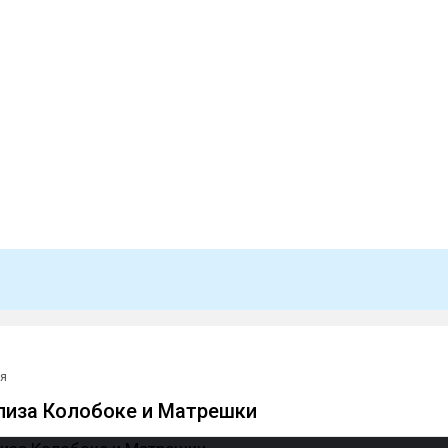
ая
елиза Колобоке и Матрешки