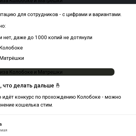
тацию для сотрудников - с цифрами и вариантами.
но:
 нет, даже до 1000 копий не дотянули
 Колобоке
 Матрёшки
, что делать дальше 🤞
о идёт конкурс по прохождению Колобоке - можно
лнение кошелька стим.
а
 мая