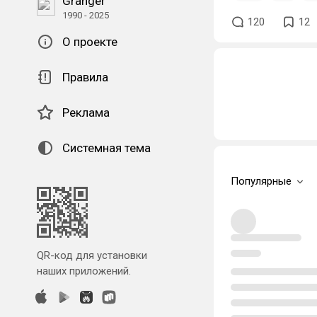
Granger
1990 - 2025
120
12
О проекте
Правила
Реклама
Системная тема
Популярные
QR-код для установки
наших приложений.