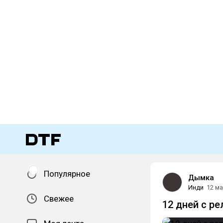
Популярное
Дымка
Инди
12 м
Свежее
12 дней с р