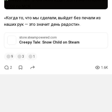
«Когда то, что мы сделали, выйдет без печали из
наших рук — это значит день радости».
store.steampowered.com
Creepy Tale: Snow Child on Steam
9
3
1
2
1.6K