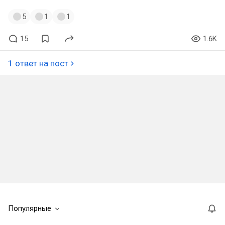
5
1
1
15
1.6K
1 ответ на пост
Популярные