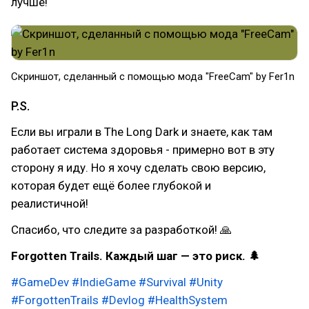
лучше!
Скриншот, сделанный с помощью мода "FreeCam" by Fer1n
P.S.
Если вы играли в The Long Dark и знаете, как там
работает система здоровья - примерно вот в эту
сторону я иду. Но я хочу сделать свою версию,
которая будет ещё более глубокой и
реалистичной!
Спасибо, что следите за разработкой! 🙏
Forgotten Trails. Каждый шаг — это риск. 🌲
#GameDev
#IndieGame
#Survival
#Unity
#ForgottenTrails
#Devlog
#HealthSystem