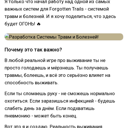
Я только что начал работу над одной из самых
важных систем для Forgotten Trails - системой
травм и болезней. И я хочу поделиться, что здесь
будет ОГОНЬ! 🔥
Почему это так важно?
В любой реальной игре про выживание ты не
просто голодаешь и мёрзнешь. Ты получаешь
травмы, болеешь, и всё это серьёзно влияет на
способность выживать.
Если ты сломаешь руку - не сможешь нормально
охотиться. Если заразишься инфекцией - будешь
слабеть день за днём. Если подхватишь
пневмонию - может быть конец.
Вот это я и создаю. Реальность выживания.