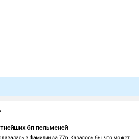
k
тнейших бп пельменей
одавалась в фамилии за 77р. Казалось бы, что может