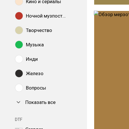
Кино и сериалы
Ночной музпостинг
Творчество
Музыка
Инди
Железо
Вопросы
Показать все
DTF