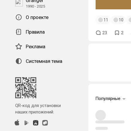
Granger
1990 - 2025
О проекте
11
10
Правила
23
2
Реклама
Системная тема
Популярные
QR-код для установки
наших приложений.