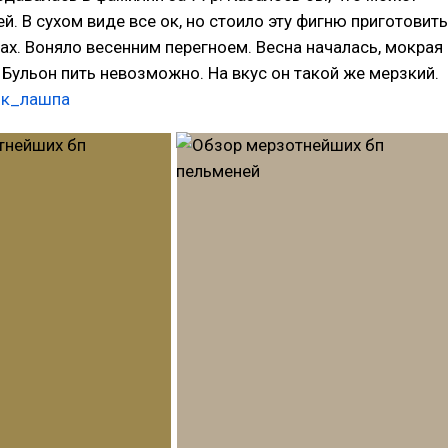
ей. В сухом виде все ок, но стоило эту фигню приготовить
пах. Воняло весенним перегноем. Весна началась, мокрая
. Бульон пить невозможно. На вкус он такой же мерзкий.
нк_лашпа