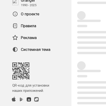
Granger
1990 - 2025
О проекте
Правила
Реклама
Системная тема
QR-код для установки
наших приложений.