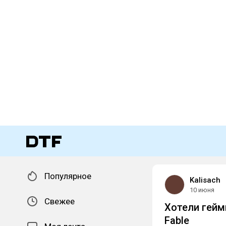
Популярное
Kalisach
10 июня
Свежее
Хотели гейм
Fable