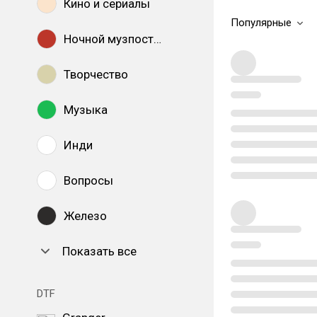
Кино и сериалы
Популярные
Ночной музпостинг
Творчество
Музыка
Инди
Вопросы
Железо
Показать все
DTF