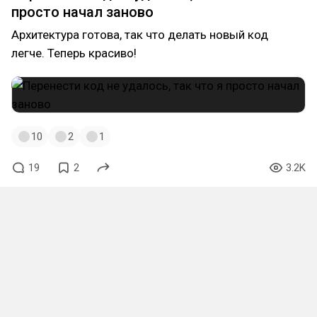
просто начал заново
Архитектура готова, так что делать новый код
легче. Теперь красиво!
10
2
1
19
2
3.2K