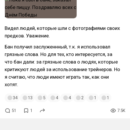
Видел людей, которые шли с фотографиями своих
предков. Уважение.
Бан получил заслуженнный, т.к. я использовал
грязные слова. Но для тех, кто интересуется, за
что бан дали: за грязные слова о людях, которые
критикуют людей за использование трейнеров. Но
я считаю, что люди имеют играть так, как они
хотят.
34
13
5
4
4
2
1
1
51
1
7.5K