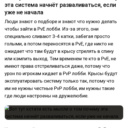
эта система начнёт разваливаться, если
уже не начала
Люди знают о подборе и знают что нужно делать
чтобы зайти в PvE лобби. Из-за этого, они
специально сливают 3-4 катки, забегая просто
голыми, а потом переносятся в PvE, где никто не
ожидает что там будут в крысу стрелять в спину
или кэмпить выход. Тем временем те кто в PvE, не
имеют права отстреливаться даже, потому что
урон по игрокам кидает в PvP лобби. Крысы будут
эксплуатировать систему только так, потому что
им не нужны честные PvP лобби, им нужны такие
где люди настроены на дружелюбие.