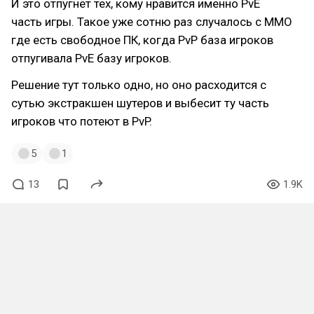
И это отпугнёт тех, кому нравится именно PvE
часть игры. Такое уже сотню раз случалось с ММО
где есть свободное ПК, когда PvP база игроков
отпугивала PvE базу игроков.
Решение тут только одно, но оно расходится с
сутью экстракшен шутеров и выбесит ту часть
игроков что потеют в PvP.
5
1
13
1.9K