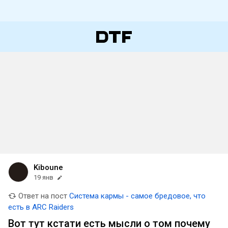
Kiboune
19 янв
Ответ на пост
Система кармы - самое бредовое, что
есть в ARC Raiders
Вот тут кстати есть мысли о том почему