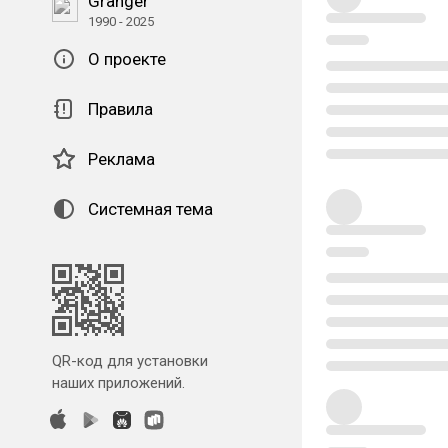
Granger
1990 - 2025
О проекте
Правила
Реклама
Системная тема
QR-код для установки
наших приложений.