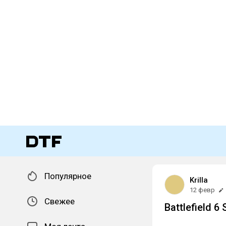
Популярное
Krilla
12 февр
Свежее
Battlefield 6