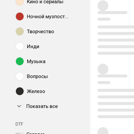
Кино и сериалы
Ночной музпостинг
Творчество
Инди
Музыка
Вопросы
Железо
Показать все
DTF