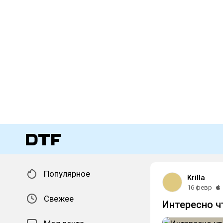
Популярное
Krilla
16 февр
Свежее
Интересно чт