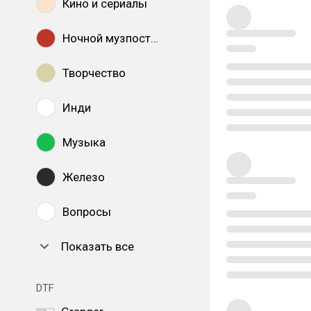
Кино и сериалы
Ночной музпостинг
Творчество
Инди
Музыка
Железо
Вопросы
Показать все
DTF