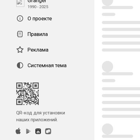
Granger
1990 - 2025
О проекте
Правила
Реклама
Системная тема
QR-код для установки
наших приложений.