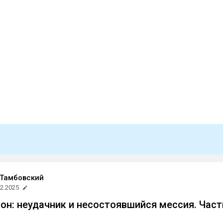
 Тамбовский
12.2025
он: неудачник и несостоявшийся мессия. Част