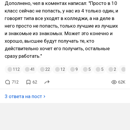
Дополнено, чел в коментах написал: "Просто в 10
класс сейчас не попасть, у нас из 4 только один, и
говорят типа все уходят в колледжи, а на деле в
него просто не попасть, только лучшие из лучших
и знакомые из знакомых. Может это конечно и
хорошо, высшее будут получать те, кто
действительно хочет его получить, остальные
сразу работать."
112
41
22
12
9
5
5
2
2
712
62
62K
3 ответа на пост