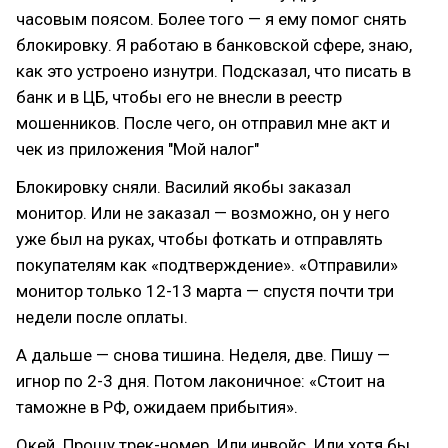
часовым поясом. Более того — я ему помог снять
блокировку. Я работаю в банковской сфере, знаю,
как это устроено изнутри. Подсказал, что писать в
банк и в ЦБ, чтобы его не внесли в реестр
мошенников. После чего, он отправил мне акт и
чек из приложения "Мой налог"
Блокировку сняли. Василий якобы заказал
монитор. Или не заказал — возможно, он у него
уже был на руках, чтобы фоткать и отправлять
покупателям как «подтверждение». «Отправили»
монитор только 12-13 марта — спустя почти три
недели после оплаты.
А дальше — снова тишина. Неделя, две. Пишу —
игнор по 2-3 дня. Потом лаконичное: «Стоит на
таможне в РФ, ожидаем прибытия».
Окей. Прошу трек-номер. Или инвойс. Или хотя бы