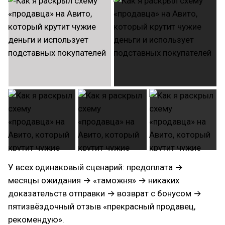
У всех одинаковый сценарий: предоплата →
месяцы ожидания → «таможня» → никаких
доказательств отправки → возврат с бонусом →
пятизвёздочный отзыв «прекрасный продавец,
рекомендую».