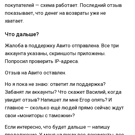
покупателей — схема работает. Последний отзыв
показывает, что денег на возвраты уже не
хватает.
Что дальше?
Жалоба в поддержку Авито отправлена. Все три
аккаунта указаны, скриншоты приложены.
Попросил проверить IP-адреса.
Отзыв на Авито оставлен.
Но я пока не знаю: ответит ли поддержка?
Забанят ли аккаунты? Что скажет Василий, когда
увидит отзыв? Напишет ли мне Егор опять? И
главное — сколько ещё людей прямо сейчас ждут
свои «мониторы с таможни»?
Если интересно, что будет дальше — напишу
продолжение. У меня на руках все документы, все