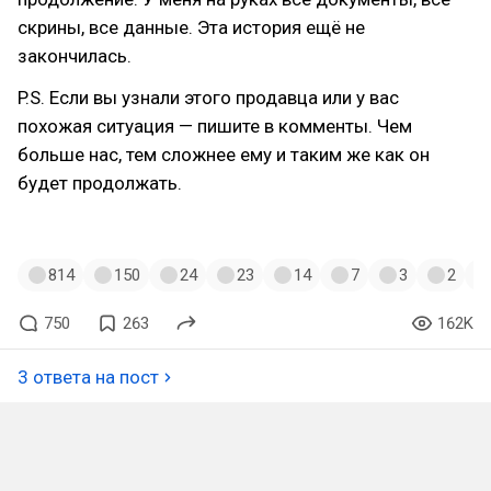
скрины, все данные. Эта история ещё не
закончилась.
P.S. Если вы узнали этого продавца или у вас
похожая ситуация — пишите в комменты. Чем
больше нас, тем сложнее ему и таким же как он
будет продолжать.
#авито
814
150
24
23
14
7
3
2
750
263
162K
3 ответа на пост