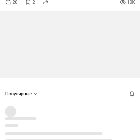
20
2
10K
Популярные