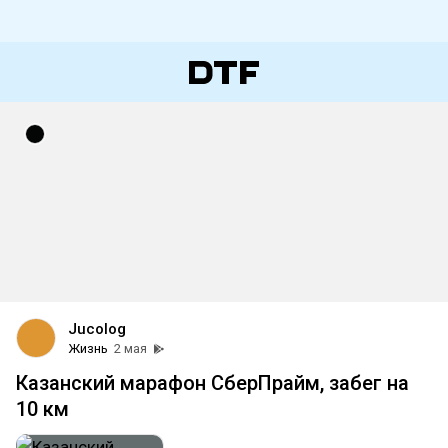
Jucolog
Жизнь
2 мая
Казанский марафон СберПрайм, забег на
10 км