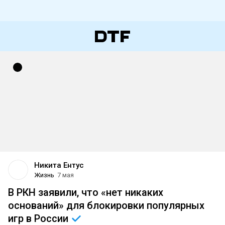
Никита Ентус
Жизнь
7 мая
В РКН заявили, что «нет никаких
оснований» для блокировки популярных
игр в
России