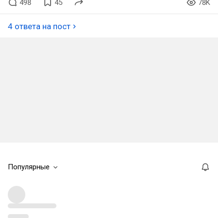
498
45
78K
4 ответа на пост
Популярные