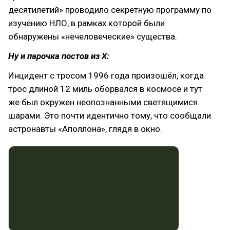
десятилетий» проводило секретную программу по
изучению НЛО, в рамках которой были
обнаружены «нечеловеческие» существа.
Ну и парочка постов из Х:
Инцидент с тросом 1996 года произошёл, когда
трос длиной 12 миль оборвался в космосе и тут
же был окружен неопознанными светящимися
шарами. Это почти идентично тому, что сообщали
астронавты «Аполлона», глядя в окно.