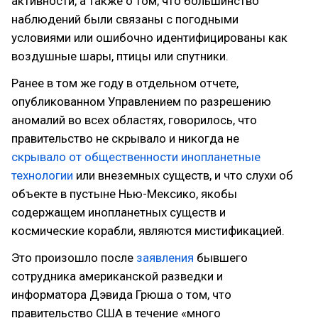
активности, а также о том, что большинство
наблюдений были связаны с погодными
условиями или ошибочно идентифицированы как
воздушные шары, птицы или спутники.
Ранее в том же году в отдельном отчете,
опубликованном Управлением по разрешению
аномалий во всех областях, говорилось, что
правительство не скрывало и никогда не
скрывало от общественности инопланетные
технологии
или внеземных существ, и что слухи об
объекте в пустыне Нью-Мексико, якобы
содержащем инопланетных существ и
космические корабли, являются мистификацией.
Это произошло после
заявления
бывшего
сотрудника американской разведки и
информатора Дэвида Грюша о том, что
правительство США в течение «много