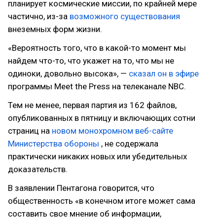
планирует космические миссии, по крайней мере
частично, из-за
возможного существования
внеземных форм жизни.
«Вероятность того, что в какой-то момент мы
найдем что-то, что укажет на то, что мы не
одиноки, довольно высока», —
сказал он в эфире
программы Meet the Press на телеканале NBC.
Тем не менее, первая партия из 162 файлов,
опубликованных в пятницу и включающих сотни
страниц на
новом монохромном веб-сайте
Министерства обороны
, не содержала
практически никаких новых или убедительных
доказательств.
В заявлении Пентагона говорится, что
общественность «в конечном итоге может сама
составить свое мнение об информации,