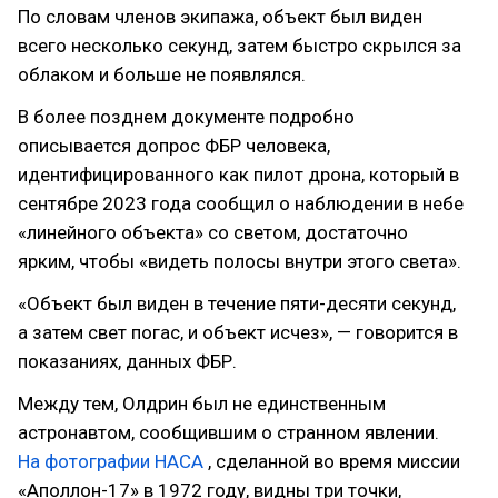
По словам членов экипажа, объект был виден
всего несколько секунд, затем быстро скрылся за
облаком и больше не появлялся.
В более позднем документе подробно
описывается допрос ФБР человека,
идентифицированного как пилот дрона, который в
сентябре 2023 года сообщил о наблюдении в небе
«линейного объекта» со светом, достаточно
ярким, чтобы «видеть полосы внутри этого света».
«Объект был виден в течение пяти-десяти секунд,
а затем свет погас, и объект исчез», — говорится в
показаниях, данных ФБР.
Между тем, Олдрин был не единственным
астронавтом, сообщившим о странном явлении.
На фотографии НАСА
, сделанной во время миссии
«Аполлон-17» в 1972 году, видны три точки,