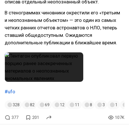
описав отдельный неопознанный объект.
В стенограммах чиновники окрестили его «третьим
и неопознанным объектом» — это один из самых
четких ранних отчетов астронавтов о НЛО, теперь
ставший общедоступным. Ожидаются
дополнительные публикации в ближайшее время.
#ufo
328
82
69
12
11
8
3
1
377
201
107K