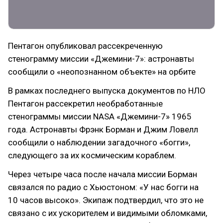
Пентагон опубликовал рассекреченную
стенограмму миссии «Джемини-7»: астронавты
сообщили о «неопознанном объекте» на орбите
В рамках последнего выпуска документов по НЛО
Пентагон рассекретил необработанные
стенограммы миссии NASA «Джемини-7» 1965
года. Астронавты Фрэнк Борман и Джим Ловелл
сообщили о наблюдении загадочного «богги»,
следующего за их космическим кораблем.
Через четыре часа после начала миссии Борман
связался по радио с Хьюстоном: «У нас богги на
10 часов высоко». Экипаж подтвердил, что это не
связано с их ускорителем и видимыми обломками,