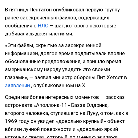
В пятницу Пентагон опубликовал первую группу
ранее засекреченных файлов, содержащих
сообщения о
НЛО
– шаг, которого некоторые
добивались десятилетиями.
«Эти файлы, скрытые за засекреченной
информацией, долгое время подпитывали вполне
обоснованные предположения, и пришло время
американскому народу увидеть это своими
глазами», — заявил министр обороны Пит Хегсет в
заявлении
, опубликованном на X.
Среди наиболее интересных моментов — рассказ
астронавта «Аполлона-11» Базза Олдрина,
второго человека, ступившего на Луну, о том, как в
1969 году он увидел «довольно крупный» объект
вблизи лунной поверхности и «довольно яркий
источник света», который, по мнению экипажа,