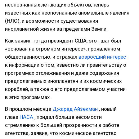
неопознанных летающих объектов, теперь
известных как неопознанные аномальные явления
(НЛО), и возможности существования
инопланетной жизни за пределами Земли.
Как заявил тогда президент США, этот шаг был
«основан на огромном интересе», проявленном
общественностью, и отражал
возросший интерес
к информации о том, известно ли правительству о
программах отслеживания и даже содержания
предполагаемых инопланетян и их космических
кораблей, а также о его предполагаемом участии
в этих программах.
В прошлом месяце
Джаред Айзекман
, новый
глава
НАСА
, придал больше весомости
стремлению к большей прозрачности в работе
агентства, заявив, что космическое агентство