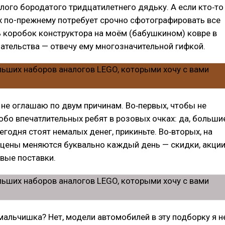
лого бородатого тридцатилетнего дядьку. А если кто‑то
х по-прежнему потребует срочно сфотографировать все
 коробок конструктора на моём (бабушкином) ковре в
ательства — отвечу ему многозначительной гифкой.
з не оглашаю по двум причинам. Во‑первых, чтобы не
бо впечатлительных ребят в розовых очках: да, больши
егодня стоят немалых денег, прикиньте. Во‑вторых, на
цены меняются буквально каждый день — скидки, акции
вые поставки.
мальчишка? Нет, модели автомобилей в эту подборку я н