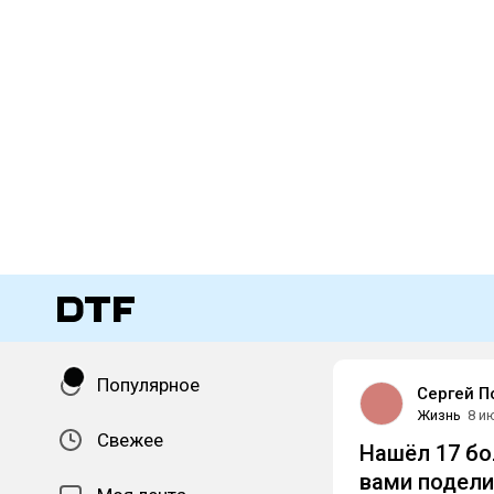
Популярное
Сергей П
Жизнь
8 и
Свежее
Нашёл 17 бо
вами подели