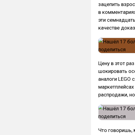
зацепить взрос
в комментария
эти семнадцать
качестве доказ
Цену в этот ра
шокировать осо
аналоги LEGO с
маркетплейсах 
распродажи, но
Что говоришь, 