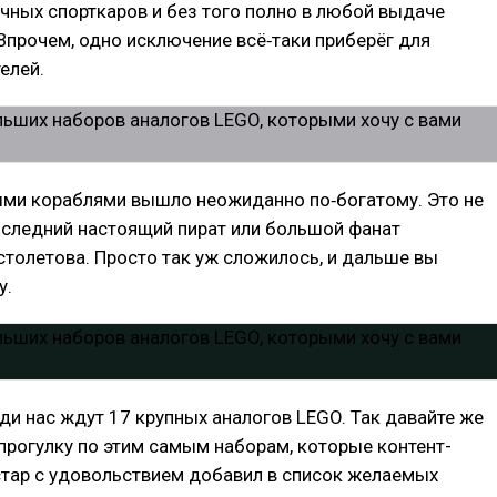
чных спорткаров и без того полно в любой выдаче
Впрочем, одно исключение всё‑таки приберёг для
елей.
ными кораблями вышло неожиданно по‑богатому. Это не
последний настоящий пират или большой фанат
толетова. Просто так уж сложилось, и дальше вы
у.
ди нас ждут 17 крупных аналогов LEGO. Так давайте же
прогулку по этим самым наборам, которые контент-
тар с удовольствием добавил в список желаемых