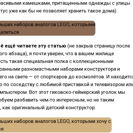
красивыми камешками, притащенными однажды с улицы
атус уже как бы не позволяет хранить такое дома).
сё ещё читаете эту статью
(не закрыв страницу после
ого абзаца), я почти уверен, что в вашем жилище
сть такая специальная полка с коллекционными
бранными разномастными наборами конструктора и
го на свете — от спорткаров до космолётов. И находитс
то по соседству с любимой приставкой и телевизором ил
пьютером. Вот этот гиковско‑геймерский уголок мы
обуем разбавить чем‑то интересным, но не таким
 как оригинальный датский конструктор.