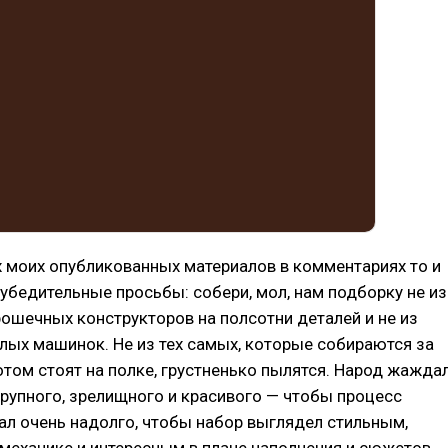
 моих опубликованных материалов в комментариях то и
убедительные просьбы: собери, мол, нам подборку не из
рошечных конструкторов на полсотни деталей и не из
ых машинок. Не из тех самых, которые собираются за
потом стоят на полке, грустненько пылятся. Народ жажда
крупного, зрелищного и красивого — чтобы процесс
ал очень надолго, чтобы набор выглядел стильным,