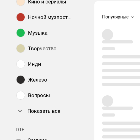
Кино и сериалы
Ночной музпостинг
Популярные
Музыка
Творчество
Инди
Железо
Вопросы
Показать все
DTF