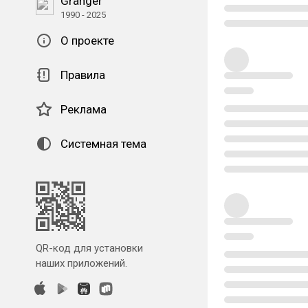
Granger
1990 - 2025
О проекте
Правила
Реклама
Системная тема
QR-код для установки
наших приложений.