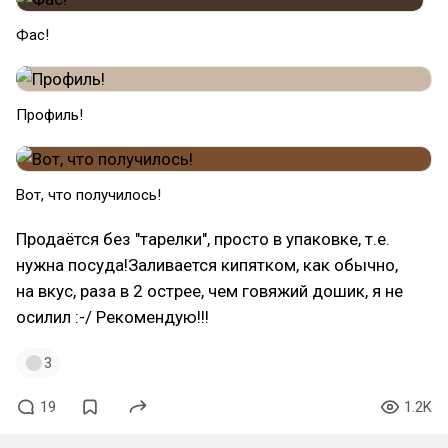
Фас!
Профиль!
Вот, что получилось!
Продаётся без "тарелки", просто в упаковке, т.е.
нужна посуда!Заливается кипятком, как обычно,
на вкус, раза в 2 острее, чем говяжий дошик, я не
осилил :-/ Рекомендую!!!
3
19
1.2K