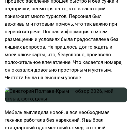
Процесс заселения прошёл быстро и без сучка и
задоринки, несмотря на то, что в санаторий
приезжает много туристов. Персонал был
вежливым и готовым помочь, что так важно при
первой встрече. Полная информация о моём
размещении и условиях была предоставлена без
лишних вопросов. Не пришлось долго ждать и
моей ключ-карты, что, безусловно, произвело
положительное впечатление. Что касается номера,
он оказался довольно просторным и уютным.
Чистота была на высшем уровне.
Мебель выглядела новой, а вся необходимая
техника работала без нареканий. Я выбрал
стандартный одноместный номер, который