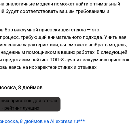
 на аналогичные модели поможет найти оптимальный
ый будет соответствовать вашим требованиям и
выбор вакуумной присоски для стекла — это
 процесс, требующий внимательного подхода. Учитывая
исленные характеристики, вы сможете выбрать модель,
т надежным помощником в ваших работах. В следующей
ы представим рейтинг ТОП-8 лучших вакуумных присосо
новываясь на их характеристиках и отзывах
исоска, 8 дюймов
рисоска, 8 дюймов на Aliexpress.ru***