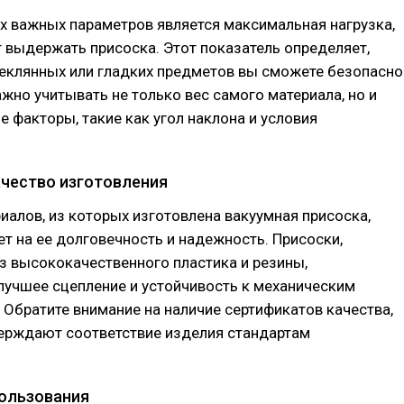
х важных параметров является максимальная нагрузка,
 выдержать присоска. Этот показатель определяет,
теклянных или гладких предметов вы сможете безопасно
жно учитывать не только вес самого материала, но и
 факторы, такие как угол наклона и условия
ачество изготовления
иалов, из которых изготовлена вакуумная присоска,
т на ее долговечность и надежность. Присоски,
з высококачественного пластика и резины,
лучшее сцепление и устойчивость к механическим
Обратите внимание на наличие сертификатов качества,
ерждают соответствие изделия стандартам
ользования