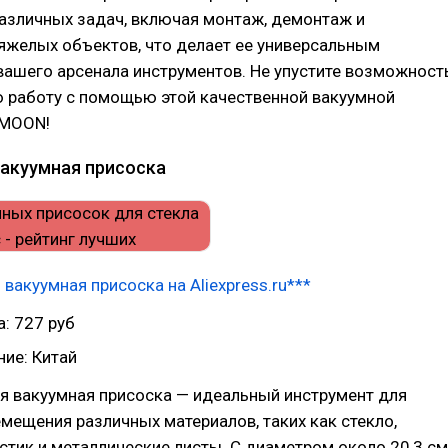
азличных задач, включая монтаж, демонтаж и
яжелых объектов, что делает ее универсальным
ашего арсенала инструментов. Не упустите возможност
ю работу с помощью этой качественной вакуумной
KMOON!
акуумная присоска
вакуумная присоска на Aliexpress.ru***
: 727 руб
ие: Китай
я вакуумная присоска — идеальный инструмент для
мещения различных материалов, таких как стекло,
стик и металлические листы. С диаметром около 20,3 см