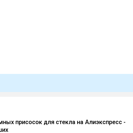
мных присосок для стекла на Алиэкспресс -
ших