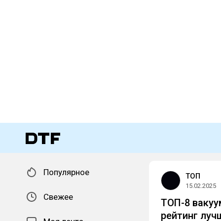
Популярное
ТОП
15.02.2025
Свежее
ТОП-8 вакуу
рейтинг луч