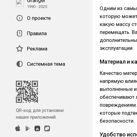
Granger
1990 - 2025
Одним из самы
которую может
О проекте
какую массу с
перемещать. Ва
Правила
дополнительные
эксплуатации.
Реклама
Материал и к
Системная тема
Качество матер
напрямую влияе
выполненные и
обеспечивают 
повреждениям. 
QR-код для установки
которые подтв
наших приложений.
безопасности.
Удобство исп