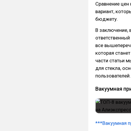
Сравнение цен
вариант, котор
бюджету.
В заключение, 
ответственный
все вышепереч
которая стане
части статьи м
для стекла, ос
пользователей.
Вакуумная пр
***Вакуумная п