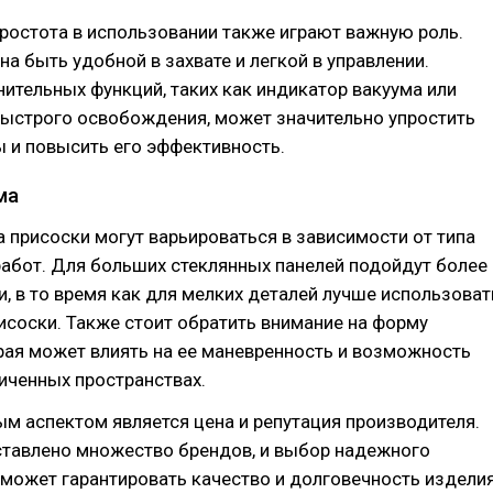
ростота в использовании также играют важную роль.
а быть удобной в захвате и легкой в управлении.
ительных функций, таких как индикатор вакуума или
ыстрого освобождения, может значительно упростить
 и повысить его эффективность.
ма
 присоски могут варьироваться в зависимости от типа
абот. Для больших стеклянных панелей подойдут более
, в то время как для мелких деталей лучше использоват
соски. Также стоит обратить внимание на форму
рая может влиять на ее маневренность и возможность
иченных пространствах.
м аспектом является цена и репутация производителя.
ставлено множество брендов, и выбор надежного
может гарантировать качество и долговечность изделия