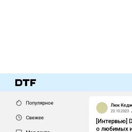
Популярное
Люк Кедж 
23.10.2023
Свежее
[Интервью] 
о любимых и