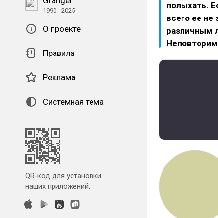
Granger
полыхать. Е
1990 - 2025
всего ее не
О проекте
различным л
Неповторима
Правила
Реклама
Системная тема
QR-код для установки
наших приложений.