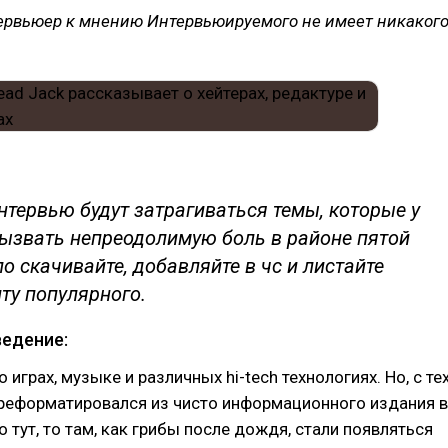
ервьюер к мнению Интервьюируемого не имеет никаког
нтервью будут затрагиваться темы, которые у
вызвать непреодолимую боль в районе пятой
о скачивайте, добавляйте в чс и листайте
ту популярного.
едение:
о играх, музыке и различных hi-tech технологиях. Но, с те
ереформатировался из чисто информационного издания в
о тут, то там, как грибы после дождя, стали появляться