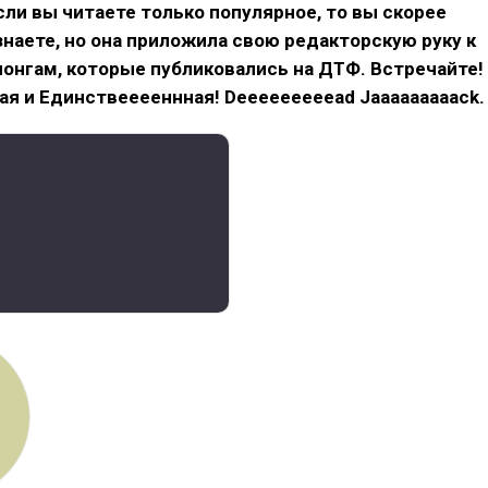
сли вы читаете только популярное, то вы скорее
 знаете, но она приложила свою редакторскую руку к
онгам, которые публиковались на ДТФ. Встречайте!
я и Единствееееннная! Deeeeeeeeead Jaaaaaaaaack.