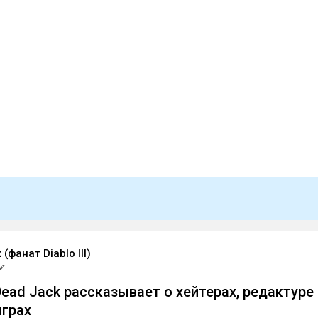
(фанат Diablo III)
Dead Jack рассказывает о хейтерах, редактуре 
грах