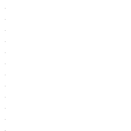
.
.
.
.
.
.
.
.
.
.
.
.