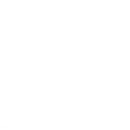
.
.
.
.
.
.
.
.
.
.
.
.