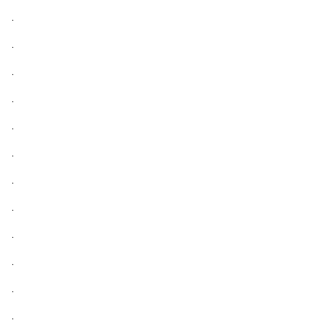
.
.
.
.
.
.
.
.
.
.
.
.