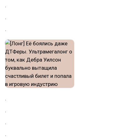
.
.
.
.
.
.
.