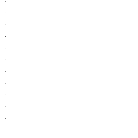
.
.
.
.
.
.
.
.
.
.
.