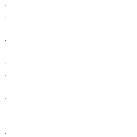
.
.
.
.
.
.
.
.
.
.
.
.