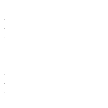
.
.
.
.
.
.
.
.
.
.
.