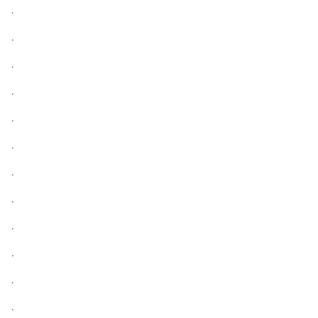
.
.
.
.
.
.
.
.
.
.
.
.