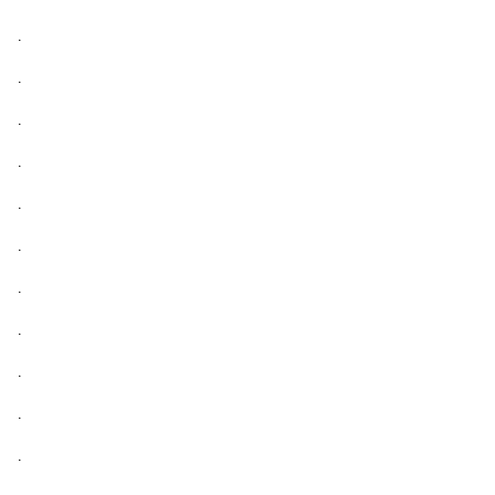
.
.
.
.
.
.
.
.
.
.
.