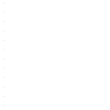
.
.
.
.
.
.
.
.
.
.
.
.