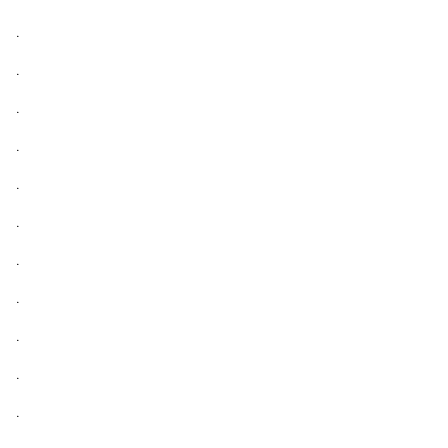
.
.
.
.
.
.
.
.
.
.
.