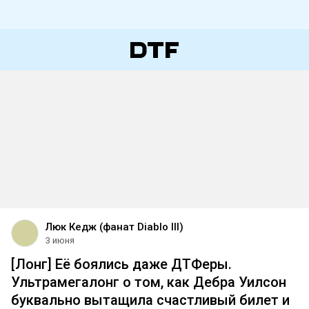
Люк Кедж (фанат Diablo III)
3 июня
[Лонг] Её боялись даже ДТФеры.
Ультрамегалонг о том, как Дебра Уилсон
буквально вытащила счастливый билет и