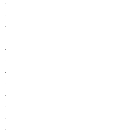
.
.
.
.
.
.
.
.
.
.
.
.