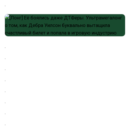
.
.
.
.
.
.
.
.
.