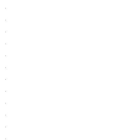
.
.
.
.
.
.
.
.
.
.
.
.