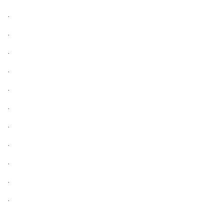
.
.
.
.
.
.
.
.
.
.
.
.