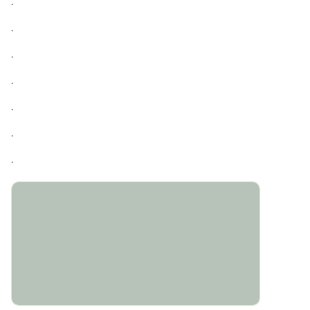
.
.
.
.
.
.
.