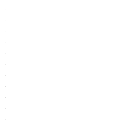
.
.
.
.
.
.
.
.
.
.
.
.