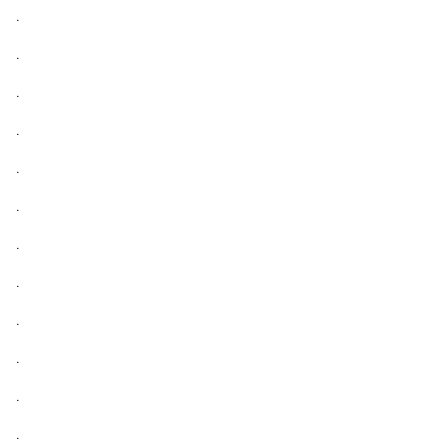
.
.
.
.
.
.
.
.
.
.
.
.