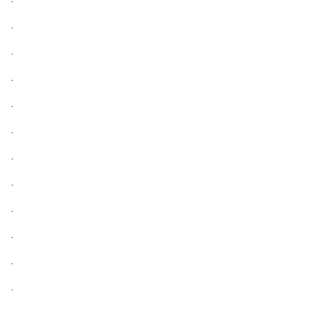
.
.
.
.
.
.
.
.
.
.
.