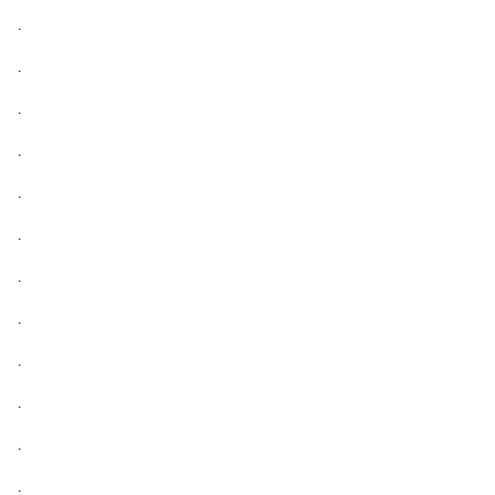
.
.
.
.
.
.
.
.
.
.
.
.