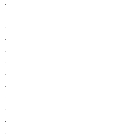
.
.
.
.
.
.
.
.
.
.
.
.