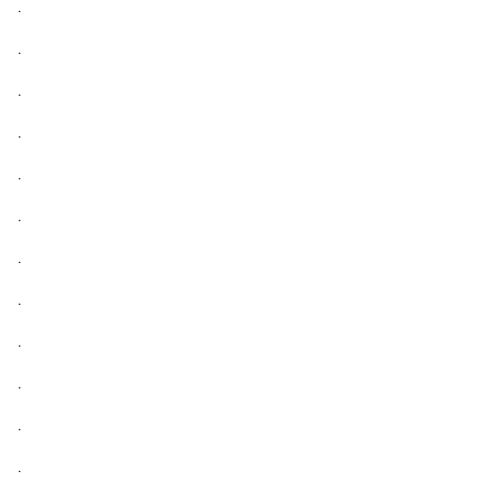
.
.
.
.
.
.
.
.
.
.
.
.