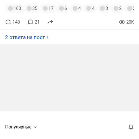
163
35
17
6
4
4
3
2
2
148
21
20K
2 ответа на пост
Популярные