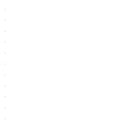
.
.
.
.
.
.
.
.
.
.
.
.