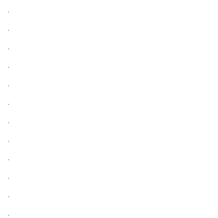
.
.
.
.
.
.
.
.
.
.
.
.