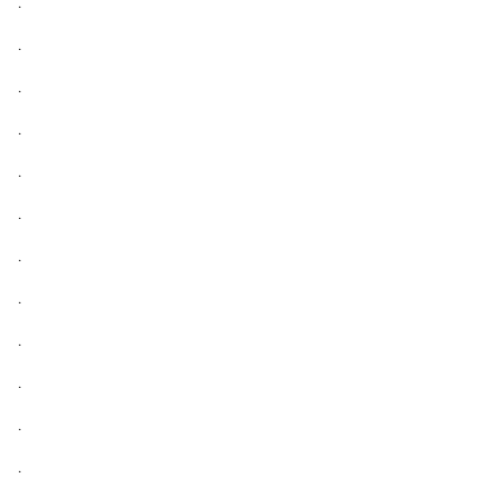
.
.
.
.
.
.
.
.
.
.
.
.