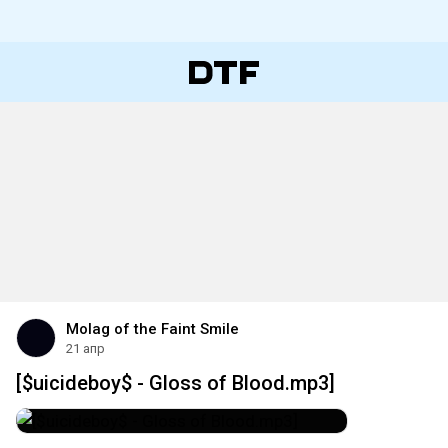
Molag of the Faint Smile
21 апр
[$uicideboy$ - Gloss of Blood.mp3]