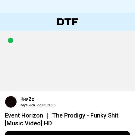
КняZz
Музыка
22.05.2025
Event Horizon ｜ The Prodigy - Funky Shit
[Music Video] HD