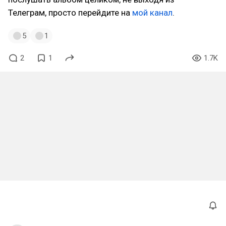
Телеграм, просто перейдите на
мой канал
.
5
1
2
1
1.7K