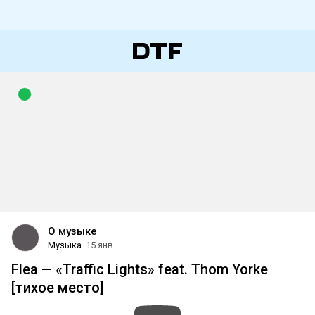
О музыке
Музыка
15 янв
Flea — «Traffic Lights» feat. Thom Yorke
[тихое место]