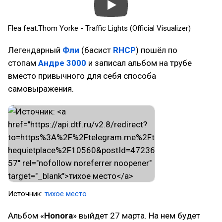
Flea feat.Thom Yorke - Traffic Lights (Official Visualizer)
Легендарный
Фли
(басист
RHCP
) пошёл по
стопам
Андре 3000
и записал альбом на трубе
вместо привычного для себя способа
самовыражения.
Источник:
тихое место
Альбом «
Honora
» выйдет 27 марта. На нем будет