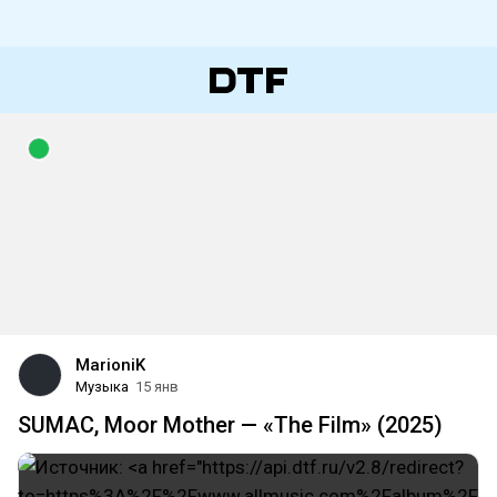
MarioniK
Музыка
15 янв
SUMAC, Moor Mother — «The Film» (2025)