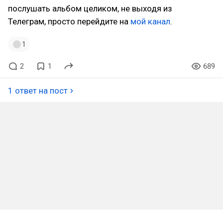
послушать альбом целиком, не выходя из
Телеграм, просто перейдите на
мой канал
.
1
2
1
689
1 ответ на пост