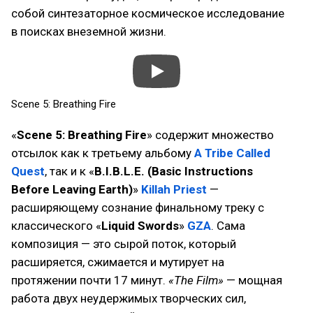
собой синтезаторное космическое исследование
в поисках внеземной жизни.
Scene 5: Breathing Fire
«
Scene 5: Breathing Fire
» содержит множество
отсылок как к третьему альбому
A Tribe Called
Quest
, так и к «
B.I.B.L.E. (Basic Instructions
Before Leaving Earth)
»
Killah Priest
—
расширяющему сознание финальному треку с
классического «
Liquid Swords
»
GZA
. Сама
композиция — это сырой поток, который
расширяется, сжимается и мутирует на
протяжении почти 17 минут.
«The Film»
— мощная
работа двух неудержимых творческих сил,