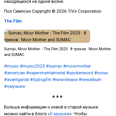
находящихся на одной волне.
Пол Симпсон Copyright © 2026 TiVo Corporation
The Film
Sumac, Moor Mother - The Film 2025 · 8 треков · Moor Mother
and SUMAC
#music
#music2025
#sumac
#moormother
#american
#experimentalmetal
#spokenword
#noise
#avantgarde
#djdrugfm
#newrelease
#newalbum
#омузыке
Больше информации о новой и старой музыке
можно найти в блоге «
О музыке
». Чтобы