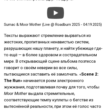
Sumac & Moor Mother (Live @ Roadburn 2025 - 04.19.2025)
Тексты выражают стремление вырваться из
жестоких, пропитанных ненавистью систем,
разрушающих нашу планету, и найти убежище где-
то ещё — в более здоровом и сострадательном
мире. В открывающей сцене альбома поэтесса
говорит о своём неверии во все силы,
пытающиеся заставить её замолчать. «
Scene 2:
The Run
» начинается роем электронного
жужжания, подготавливая почву для того, чтобы
Moor Mother
выдала стремительные,
соответствующие темпу куплеты о бегстве из
вытеснённой реальности, при этом её голос часто