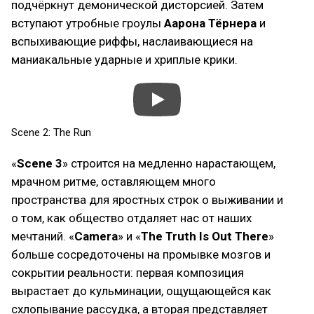
подчёркнут демонической дисторсией. Затем
вступают утробные гроулы
Аарона Тёрнера
и
вспыхивающие риффы, наслаивающиеся на
маниакальные ударные и хриплые крики.
Scene 2: The Run
«
Scene 3
» строится на медленно нарастающем,
мрачном ритме, оставляющем много
пространства для яростных строк о выживании и
о том, как общество отдаляет нас от наших
мечтаний. «
Camera
» и «
The Truth Is Out There
»
больше сосредоточены на промывке мозгов и
сокрытии реальности: первая композиция
вырастает до кульминации, ощущающейся как
схлопывание рассудка, а вторая представляет