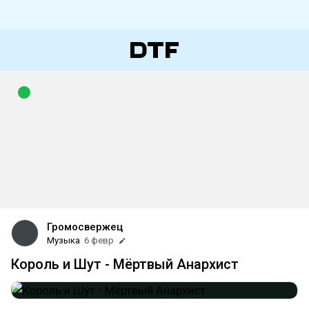
Громосвержец
Музыка
6 февр
Король и Шут - Мёртвый Анархист