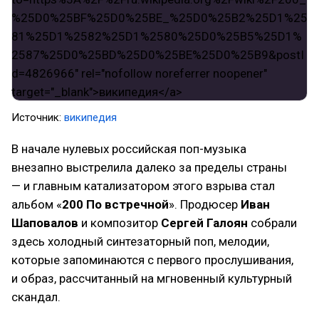
Источник:
википедия
В начале нулевых российская поп-музыка
внезапно выстрелила далеко за пределы страны
— и главным катализатором этого взрыва стал
альбом «
200 По встречной
». Продюсер
Иван
Шаповалов
и композитор
Сергей Галоян
собрали
здесь холодный синтезаторный поп, мелодии,
которые запоминаются с первого прослушивания,
и образ, рассчитанный на мгновенный культурный
скандал.