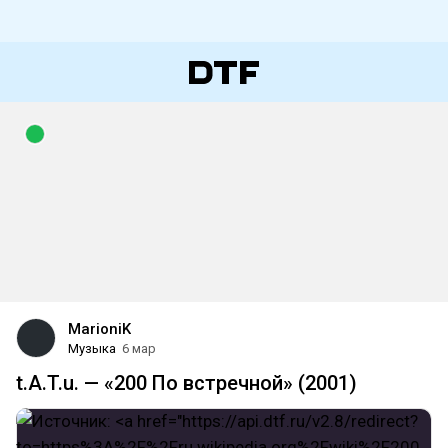
MarioniK
Музыка
6 мар
t.A.T.u. — «200 По встречной» (2001)