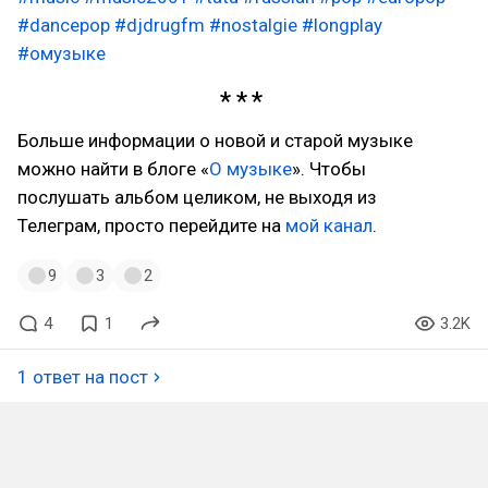
#dancepop
#djdrugfm
#nostalgie
#longplay
#омузыке
Больше информации о новой и старой музыке
можно найти в блоге «
О музыке
». Чтобы
послушать альбом целиком, не выходя из
Телеграм, просто перейдите на
мой канал
.
9
3
2
4
1
3.2K
1 ответ на пост