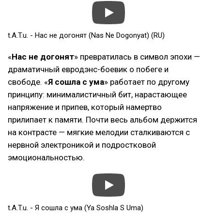
t.A.T.u. - Нас не догонят (Nas Ne Dogonyat) (RU)
«
Нас не догонят
» превратилась в символ эпохи —
драматичный евродэнс-боевик о побеге и
свободе. «
Я сошла с ума
» работает по другому
принципу: минималистичный бит, нарастающее
напряжение и припев, который намертво
прилипает к памяти. Почти весь альбом держится
на контрасте — мягкие мелодии сталкиваются с
нервной электроникой и подростковой
эмоциональностью.
t.A.T.u. - Я сошла с ума (Ya Soshla S Uma)